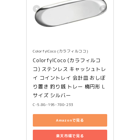
ColorfylCoco (カラフィルココ)
ColorfylCoco (カラフィルコ
コ) ステンレス キャッシュトレ
イ コイントレイ 会計皿 おしぼ
り置き 釣り銭 トレー 楕円形 L
サイズ シルバー
C-5.8G-195-780-233
Amazonで見る
楽天市場で見る