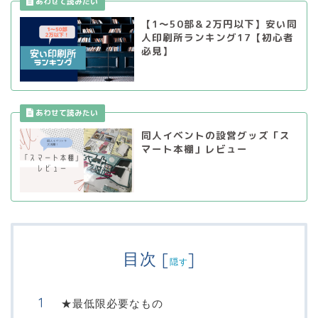
【1〜50部＆2万円以下】安い同
人印刷所ランキング17【初心者
必見】
同人イベントの設営グッズ「ス
マート本棚」レビュー
目次
[
]
隠す
★最低限必要なもの