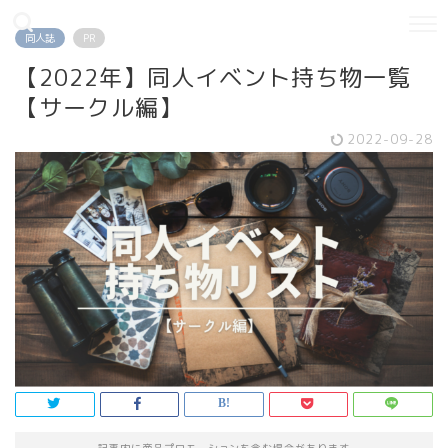
同人誌
PR
【2022年】同人イベント持ち物一覧
【サークル編】
2022-09-28