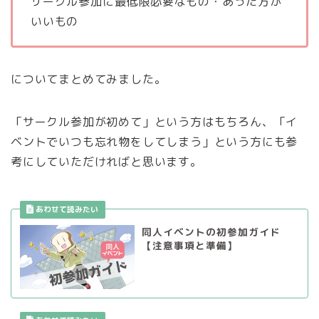
サークル参加に最低限必要なもの・あった方が
いいもの
についてまとめてみました。
「サークル参加が初めて」という方はもちろん、「イ
ベントでいつも忘れ物をしてしまう」という方にも参
考にしていただければと思います。
同人イベントの初参加ガイド
【注意事項と準備】