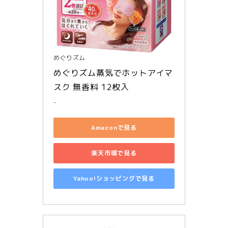
めぐりズム
めぐりズム蒸気でホットアイマ
スク 無香料 12枚入
-
Amazonで見る
楽天市場で見る
Yahoo!ショッピングで見る