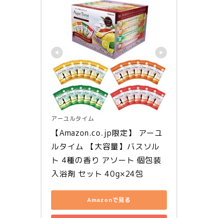
アーユルタイム
【Amazon.co.jp限定】 アーユ
ルタイム 【大容量】バスソル
ト 4種の香り アソート 個包装 
入浴剤 セット 40g×24包
Amazonで見る