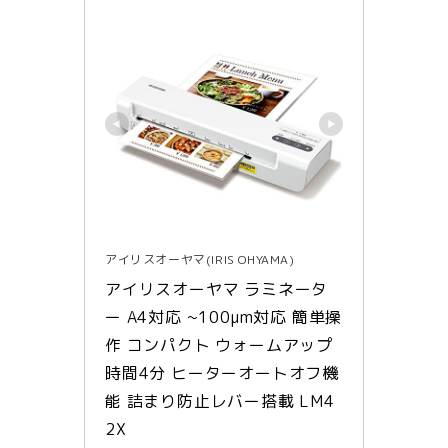
アイリスオーヤマ(IRIS OHYAMA)
アイリスオーヤマ ラミネータ
ー A4対応 ~100μm対応 簡単操
作 コンパクト ウォームアップ
時間4分 ヒーターオートオフ機
能 詰まり防止レバー搭載 LM4
2X