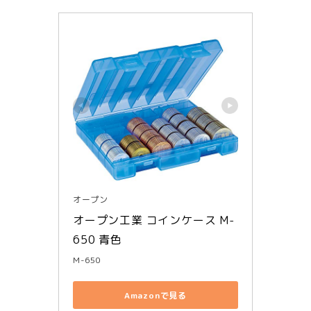
オープン
オープン工業 コインケース M-
650 青色
M-650
Amazonで見る