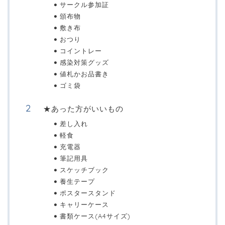
サークル参加証
頒布物
敷き布
おつり
コイントレー
感染対策グッズ
値札かお品書き
ゴミ袋
★あった方がいいもの
差し入れ
軽食
充電器
筆記用具
スケッチブック
養生テープ
ポスタースタンド
キャリーケース
書類ケース(A4サイズ)