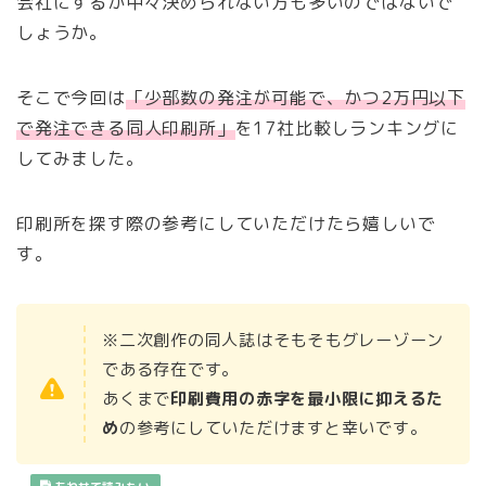
会社にするか中々決められない方も多いのではないで
しょうか。
そこで今回は
「少部数の発注が可能で、かつ2万円以下
で発注できる同人印刷所」
を17社比較しランキングに
してみました。
印刷所を探す際の参考にしていただけたら嬉しいで
す。
※二次創作の同人誌はそもそもグレーゾーン
である存在です。
あくまで
印刷費用の赤字を最小限に抑えるた
め
の参考にしていただけますと幸いです。