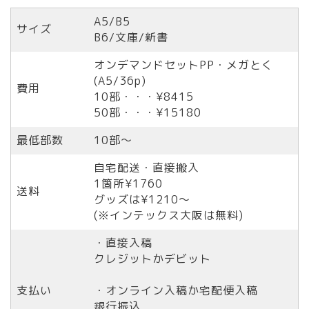
A5/B5
サイズ
B6/文庫/新書
オンデマンドセットPP・メガとく
(A5/36p)
費用
10部・・・¥8415
50部・・・¥15180
最低部数
10部〜
自宅配送・直接搬入
1箇所¥1760
送料
グッズは¥1210〜
(※インテックス大阪は無料)
・直接入稿
クレジットかデビット
支払い
・オンライン入稿か宅配便入稿
銀行振込