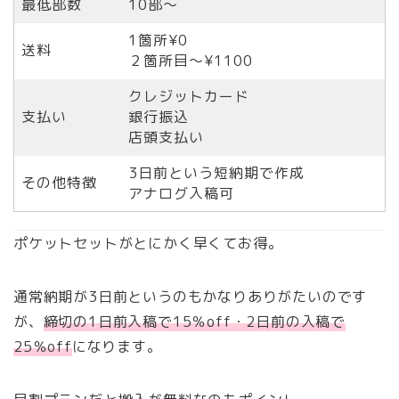
最低部数
10部〜
1箇所¥0
送料
２箇所目〜¥1100
クレジットカード
支払い
銀行振込
店頭支払い
3日前という短納期で作成
その他特徴
アナログ入稿可
ポケットセットがとにかく早くてお得。
通常納期が3日前というのもかなりありがたいのです
が、
締切の1日前入稿で15％off・2日前の入稿で
25％off
になります。