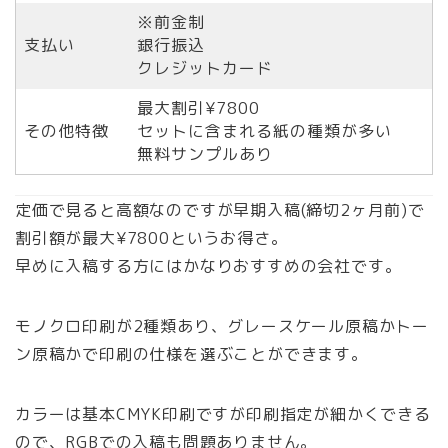
※前金制
支払い
銀行振込
クレジットカード
最大割引¥7800
その他特徴
セットに含まれる紙の種類が多い
無料サンプルあり
定価で見ると高額なのですが早期入稿(締切2ヶ月前)で
割引額が最大¥7800というお得さ。
早めに入稿する方にはかなりおすすめの会社です。
モノクロ印刷が2種類あり、グレースケール原稿かトー
ン原稿かで印刷の仕様を選ぶことができます。
カラーは基本CMYK印刷ですが印刷指定が細かくできる
ので、RGBでの入稿も問題ありません。