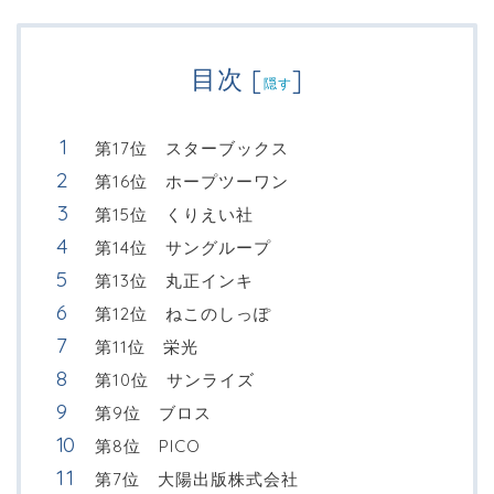
目次
[
]
隠す
第17位 スターブックス
第16位 ホープツーワン
第15位 くりえい社
第14位 サングループ
第13位 丸正インキ
第12位 ねこのしっぽ
第11位 栄光
第10位 サンライズ
第9位 ブロス
第8位 PICO
第7位 大陽出版株式会社