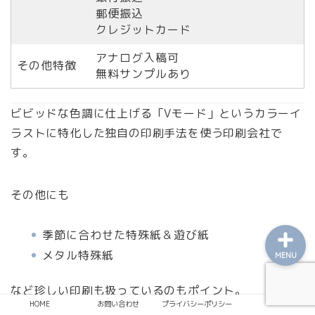
郵便振込
クレジットカード
アナログ入稿可
その他特徴
無料サンプルあり
レビュー
ビビッドな色調に仕上げる「Vモード」というカラーイ
ラストに特化した独自の印刷手法を使う印刷会社で
趣味
す。
日常
その他にも
季節に合わせた特殊紙＆遊び紙
メタル特殊紙
MENU
など珍しい印刷も扱っているのもポイント。
HOME
お問い合わせ
プライバシーポリシー