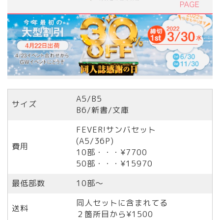
A5/B5
サイズ
B6/新書/文庫
FEVER!サンバセット
(A5/36P)
費用
10部・・・¥7700
50部・・・¥15970
最低部数
10部〜
同人セットに含まれてる
送料
２箇所目から¥1500