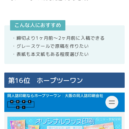
こんな人におすすめ
・締切より1ヶ月前〜2ヶ月前に入稿できる
・グレースケールで原稿を作りたい
・表紙も本文紙もある程度選びたい
第16位 ホープツーワン