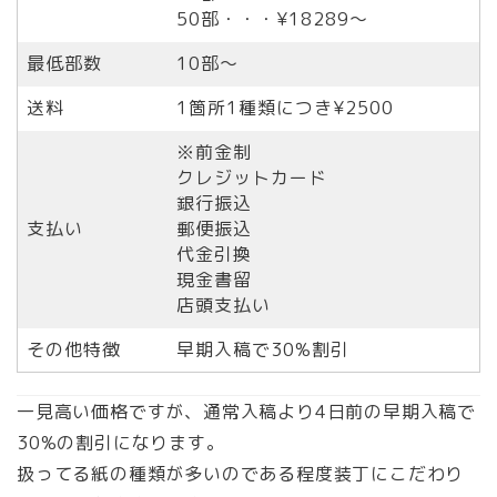
50部・・・¥18289〜
最低部数
10部〜
送料
1箇所1種類につき¥2500
※前金制
クレジットカード
銀行振込
支払い
郵便振込
代金引換
現金書留
店頭支払い
その他特徴
早期入稿で30%割引
一見高い価格ですが、通常入稿より4日前の早期入稿で
30%の割引になります。
扱ってる紙の種類が多いのである程度装丁にこだわり