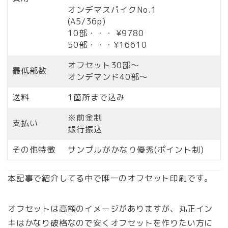
オンデマスパイクNo.1
(A5/36p)
10部・・・ ¥9780
50部・・・¥16610
オフセット30部〜
最低部数
オンデマンド40部〜
送料
1箇所まで込み
※前金制
支払い
銀行振込
その他特徴
サンプルがかなり優秀(ポイント制)
本記事で紹介してる中で唯一のオフセット印刷です。
オフセットは高額のイメージがありますが、丸正イン
キはかなり破格なので安くオフセットを作りたい方に