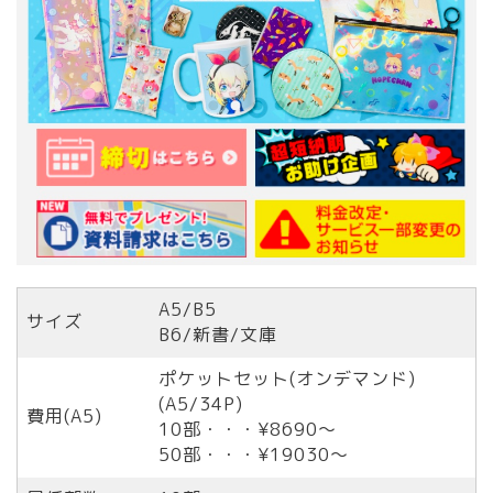
A5/B5
サイズ
B6/新書/文庫
ポケットセット(オンデマンド)
(A5/34P)
費用(A5)
10部・・・¥8690〜
50部・・・¥19030〜