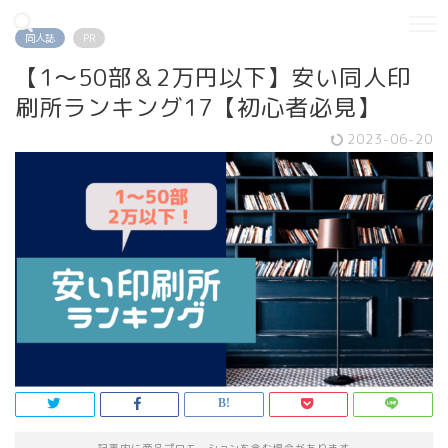
同人誌
PR
【1〜50部＆2万円以下】安い同人印
刷所ランキング17【初心者必見】
2023-06-20