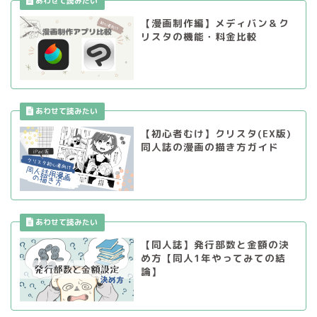
【漫画制作編】メディバン＆ク
リスタの機能・料金比較
【初心者むけ】クリスタ(EX版)
同人誌の漫画の描き方ガイド
【同人誌】発行部数と金額の決
め方【同人1年やってみての結
論】