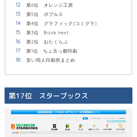
第6位 オレンジ工房
第5位 ポプルス
第4位 グラフィック(コミグラ)
第3位 Book next
第2位 おたくらぶ
第1位 ちょ古っ都印刷
安い同人印刷所まとめ
第17位 スターブックス