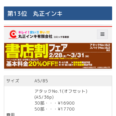
第13位 丸正インキ
サイズ
A5/B5
アタックNo.1(オフセット)
(A5/36p)
30部・・・¥16900
50部・・・¥17700
費用