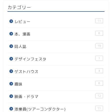
カテゴリー
11
レビュー
6
本、漫画
19
同人誌
1
デザインフェスタ
4
ゲストハウス
6
趣味
12
映画・ドラマ
11
添乗員(ツアーコンダクター)