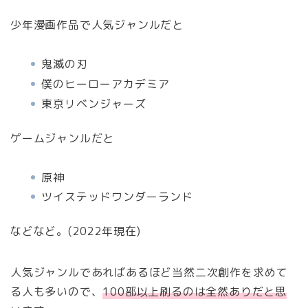
少年漫画作品で人気ジャンルだと
鬼滅の刃
僕のヒーローアカデミア
東京リベンジャーズ
ゲームジャンルだと
原神
ツイステッドワンダーランド
などなど。(2022年現在)
人気ジャンルであればあるほど当然二次創作を求めて
る人も多いので、
100部以上刷るのは全然ありだと思