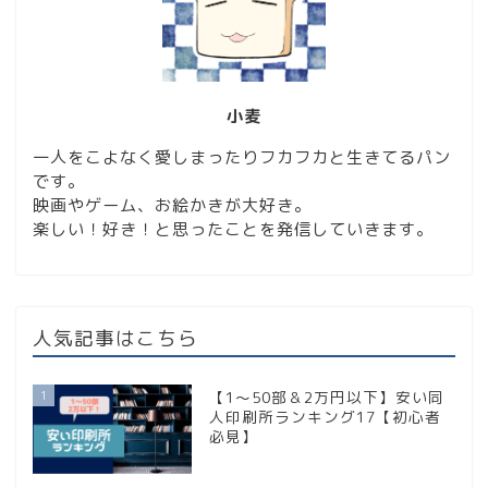
小麦
一人をこよなく愛しまったりフカフカと生きてるパン
です。
映画やゲーム、お絵かきが大好き。
楽しい！好き！と思ったことを発信していきます。
人気記事はこちら
1
【1〜50部＆2万円以下】安い同
人印刷所ランキング17【初心者
必見】