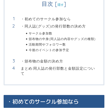
目次
[
]
隠す
・初めてのサークル参加なら
・同人誌(グッズ)の発行部数の決め方
サークル参加数
頒布物の中身(同人誌の内容やグッズの種類)
活動期間やフォロワー数
今後のイベントの参加予定
・頒布物の金額の決め方
まとめ:同人誌の発行部数と金額設定につい
て
・初めてのサークル参加なら