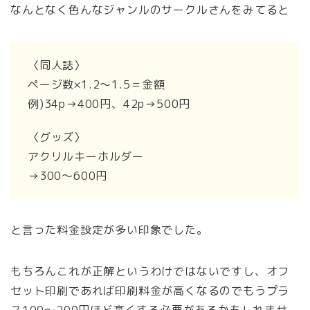
なんとなく色んなジャンルのサークルさんをみてると
〈同人誌〉
ページ数×1.2〜1.5＝金額
例)34p→400円、42p→500円
〈グッズ〉
アクリルキーホルダー
→300〜600円
と言った料金設定が多い印象でした。
もちろんこれが正解というわけではないですし、オフ
セット印刷であれば印刷料金が高くなるのでもうプラ
ス100〜200円ほど高くする必要があるかもしれませ