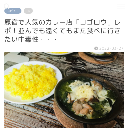
レビュー
PR
原宿で人気のカレー店「ヨゴロウ」レ
ポ！並んでも遠くてもまた食べに行き
たい中毒性・・・
2022-03-27