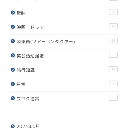
6
趣味
12
映画・ドラマ
11
添乗員(ツアーコンダクター)
4
英会話勉強法
11
旅行知識
7
日常
2
ブログ運営
2023年6月