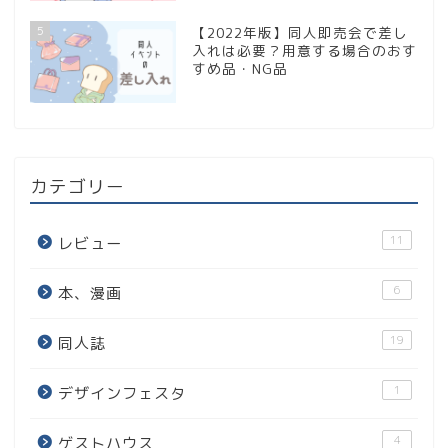
5
【2022年版】同人即売会で差し
入れは必要？用意する場合のおす
すめ品・NG品
カテゴリー
11
レビュー
6
本、漫画
19
同人誌
1
デザインフェスタ
4
ゲストハウス