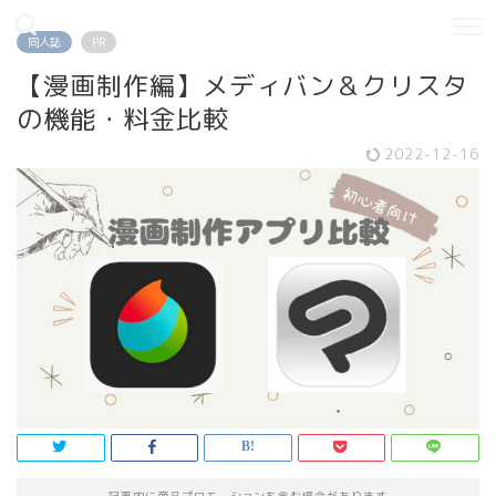
同人誌
PR
【漫画制作編】メディバン＆クリスタ
の機能・料金比較
2022-12-16