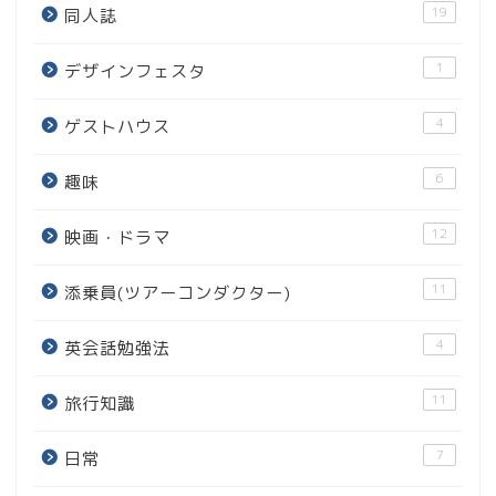
19
同人誌
1
デザインフェスタ
4
ゲストハウス
6
趣味
12
映画・ドラマ
11
添乗員(ツアーコンダクター)
4
英会話勉強法
11
旅行知識
7
日常