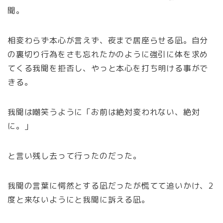
聞。
相変わらず本心が言えず、夜まで居座らせる凪。自分
の裏切り行為をさも忘れたかのように強引に体を求め
てくる我聞を拒否し、やっと本心を打ち明ける事がで
きる。
我聞は嘲笑うように「お前は絶対変われない、絶対
に。」
と言い残し去って行ったのだった。
我聞の言葉に愕然とする凪だったが慌てて追いかけ、2
度と来ないようにと我聞に訴える凪。