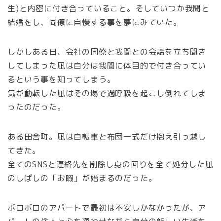
生)と内密に付き合っていること。そしていつか我聞と
結婚をし、同僚に自慢する事を夢にみていた。
しかしある日、会社の同僚と我聞との会話を立ち聞き
してしまった凪は自分は我聞に体目的で付き合ってい
るという事を知ってしまう。
気が動転した凪はその場で過呼吸を起こし倒れてしま
ったのだった。
ある田舎町。凪は自転車と布団一式だけ抱え引っ越し
てきた。
全てのSNSと連絡先を削除し身の回りを全て処分した凪
のしばしの「お暇」が始まるのだった。
ボロボロのアパートで最初は不安しかなかったが、ア