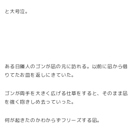
と大号泣。
ある日隣人のゴンが凪の元に訪れる。以前に凪から借
りてたお皿を返しにきていた。
ゴンが両手を大きく広げる仕草をすると、そのまま凪
を強く抱きしめ去っていった。
何が起きたのかわからずフリーズする凪。