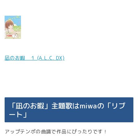
凪のお暇 １ (A.L.C. DX)
「凪のお暇」主題歌はmiwaの「リブ
ート」
アップテンポの曲調で作品にぴったりです！