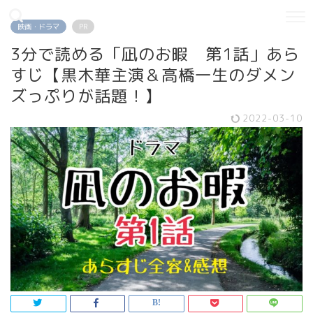
映画・ドラマ
PR
3分で読める「凪のお暇 第1話」あら
すじ【黒木華主演＆高橋一生のダメン
ズっぷりが話題！】
2022-03-10