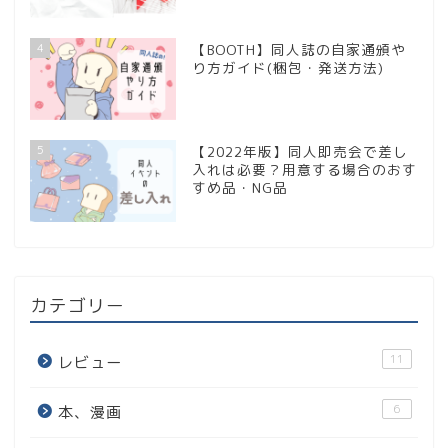
4
【BOOTH】同人誌の自家通頒や
り方ガイド(梱包・発送方法)
5
【2022年版】同人即売会で差し
入れは必要？用意する場合のおす
すめ品・NG品
カテゴリー
11
レビュー
6
本、漫画