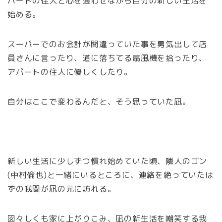
パートの住人と心を通わせながら自分の新しい生活を
始める。
スーパーでのお会計が間違っていた事を勇気出して店
員さんに言ったり、道に落ちてる扇風機を拾ったり、
アパートの住人に優しくしたり。
自分はここで変わるんだと、そう思っていた凪。
新しい生活に少しずつ慣れ始めていた頃、隣人のゴン
(中村倫也)と一緒にいるところに、連絡を絶っていたは
ずの我聞が凪の元に訪れる。
図々しくも家に上がりこみ、凪の新生活を嘲笑する我