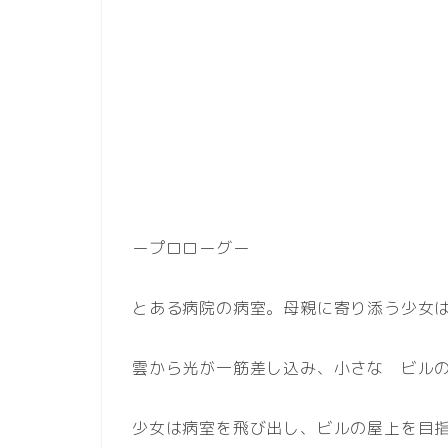
ープロローグー
とある病院の病室。母親に寄り添う少女
雲から光が一筋差し込み、小さな ビル
少女は病室を飛び出し、ビルの屋上を目