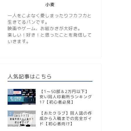
小麦
一人をこよなく愛しまったりフカフカと
生きてるパンです。
映画やゲーム、お絵かきが大好き。
楽しい！好き！と思ったことを発信して
いきます。
人気記事はこちら
【1〜50部＆2万円以下】
1
安い同人印刷所ランキング
17【初心者必見】
【おたクラブ】同人誌の作
2
成から入稿までの完全ガイ
ド【初心者向け】