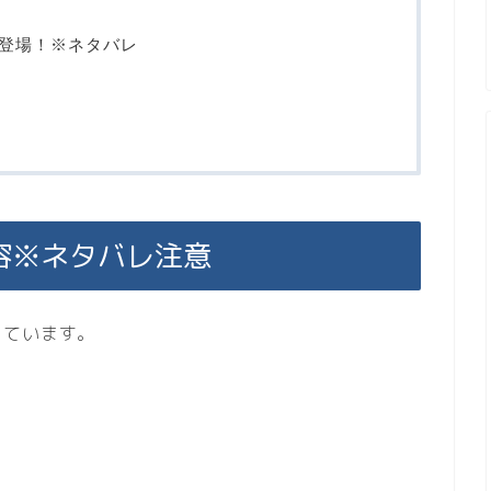
登場！※ネタバレ
容※ネタバレ注意
っています。