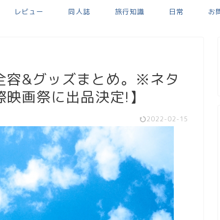
レビュー
同人誌
旅行知識
日常
お
全容&グッズまとめ。※ネタ
際映画祭に出品決定!】
2022-02-15