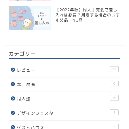
5
【2022年版】同人即売会で差し
入れは必要？用意する場合のおす
すめ品・NG品
カテゴリー
11
レビュー
6
本、漫画
19
同人誌
1
デザインフェスタ
4
ゲストハウス