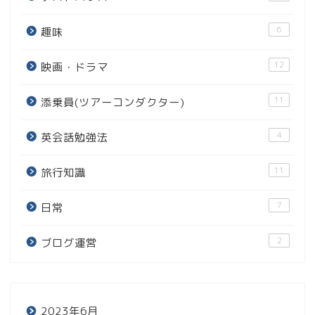
6
趣味
12
映画・ドラマ
11
添乗員(ツアーコンダクター)
4
英会話勉強法
11
旅行知識
7
日常
2
ブログ運営
2023年6月