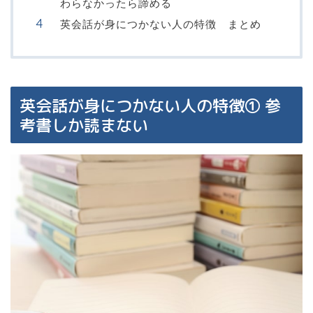
わらなかったら諦める
英会話が身につかない人の特徴 まとめ
英会話が身につかない人の特徴① 参
考書しか読まない