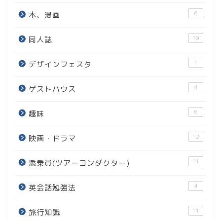
6
本、漫画
19
同人誌
1
デザインフェスタ
4
ゲストハウス
6
趣味
12
映画・ドラマ
11
添乗員(ツアーコンダクター)
4
英会話勉強法
11
旅行知識