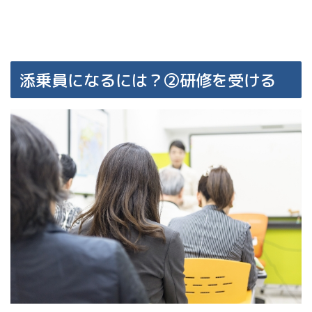
添乗員になるには？②研修を受ける