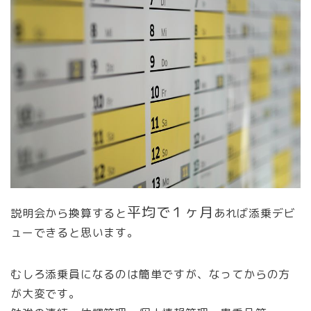
平均で１ヶ月
説明会から換算すると
あれば添乗デビ
ューできると思います。
むしろ添乗員になるのは簡単ですが、なってからの方
が大変です。