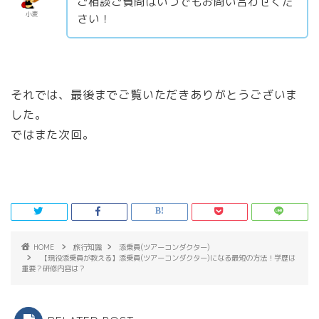
ご相談ご質問はいつでもお問い合わせくだ
小麦
さい！
それでは、最後までご覧いただきありがとうございま
した。
ではまた次回。
HOME
旅行知識
添乗員(ツアーコンダクター)
【現役添乗員が教える】添乗員(ツアーコンダクター)になる最短の方法！学歴は
重要？研修内容は？