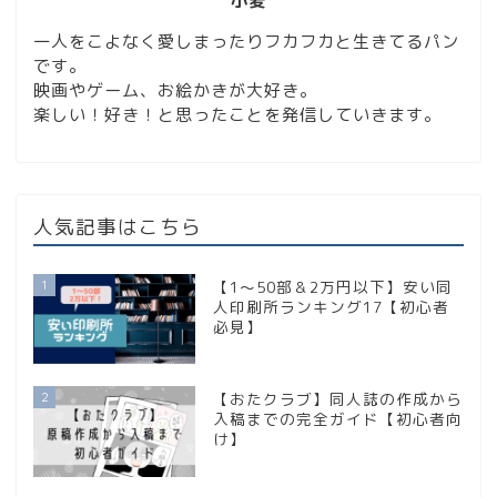
小麦
一人をこよなく愛しまったりフカフカと生きてるパン
です。
映画やゲーム、お絵かきが大好き。
楽しい！好き！と思ったことを発信していきます。
人気記事はこちら
1
【1〜50部＆2万円以下】安い同
人印刷所ランキング17【初心者
必見】
2
【おたクラブ】同人誌の作成から
入稿までの完全ガイド【初心者向
け】