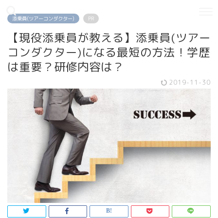
添乗員(ツアーコンダクター)
PR
【現役添乗員が教える】添乗員(ツアー
コンダクター)になる最短の方法！学歴
は重要？研修内容は？
2019-11-30