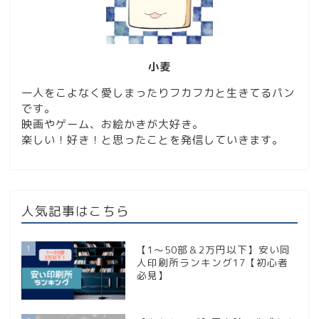
小麦
一人をこよなく愛しまったりフカフカと生きてるパン
です。
映画やゲーム、お絵かきが大好き。
楽しい！好き！と思ったことを発信していきます。
人気記事はこちら
1
【1〜50部＆2万円以下】安い同
人印刷所ランキング17【初心者
必見】