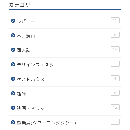
カテゴリー
11
レビュー
6
本、漫画
19
同人誌
1
デザインフェスタ
4
ゲストハウス
6
趣味
12
映画・ドラマ
11
添乗員(ツアーコンダクター)